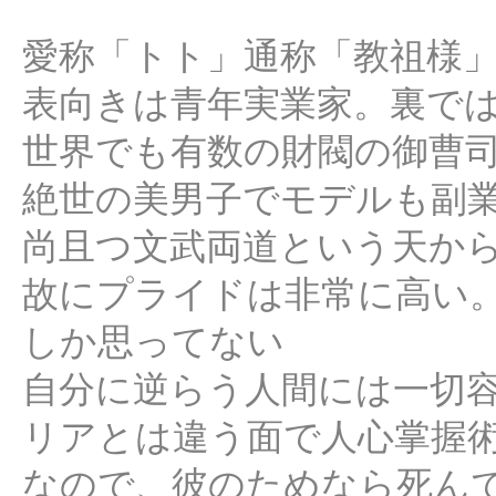
愛称「トト」通称「教祖様
表向きは青年実業家。裏で
世界でも有数の財閥の御曹
絶世の美男子でモデルも副
尚且つ文武両道という天か
故にプライドは非常に高い
しか思ってない
自分に逆らう人間には一切
リアとは違う面で人心掌握
なので、彼のためなら死ん