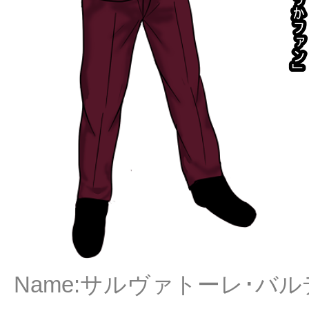
Name:サルヴァトーレ･バルディー