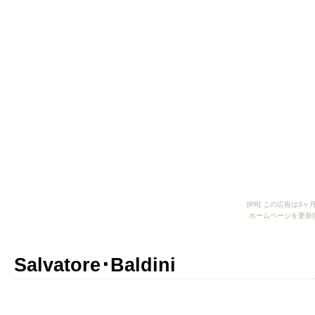
[PR] この広告は
ホームページを更新
Salvatore･Baldini