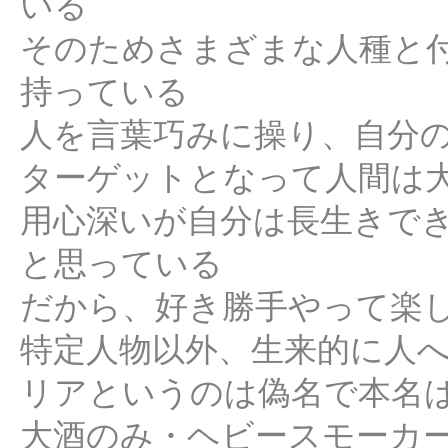
いる
そのためさまざまな人種と
持っている
人を言葉巧みに操り、自分
ターゲットとなって人間は
用心深いが自分は長生きで
と思っている
だから、好き勝手やって楽
特定人物以外、生来的に人
リアというのは偽名で本名
大酒のみ・ヘビースモーカ