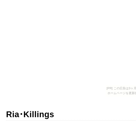
[PR] この広告は
ホームページを更新
Ria･Killings