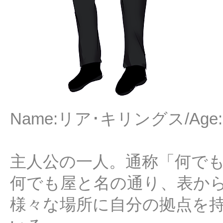
Name:リア･キリングス/Age:37
主人公の一人。通称「何で
何でも屋と名の通り、表か
様々な場所に自分の拠点を